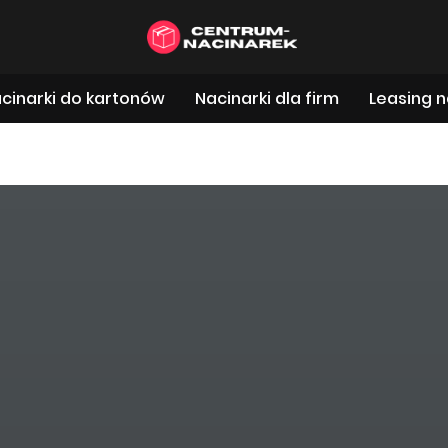
cinarki do kartonów
Nacinarki dla firm
Leasing n