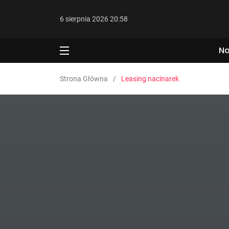
6 sierpnia 2026 20:58
Na
Strona Główna
Leasing nacinarek